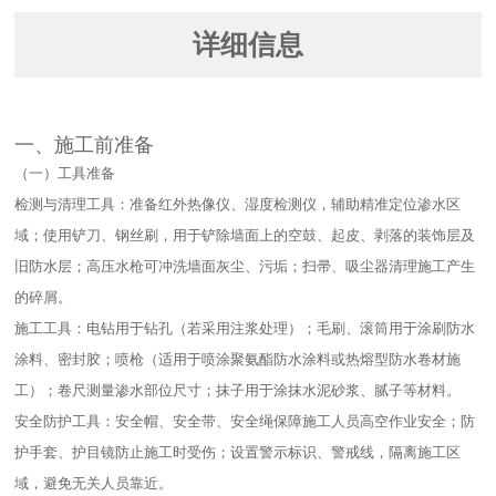
详细信息
一、施工前准备​
（一）工具准备​
检测与清理工具：准备红外热像仪、湿度检测仪，辅助精准定位渗水区
域；使用铲刀、钢丝刷，用于铲除墙面上的空鼓、起皮、剥落的装饰层及
旧防水层；高压水枪可冲洗墙面灰尘、污垢；扫帚、吸尘器清理施工产生
的碎屑。​
施工工具：电钻用于钻孔（若采用注浆处理）；毛刷、滚筒用于涂刷防水
涂料、密封胶；喷枪（适用于喷涂聚氨酯防水涂料或热熔型防水卷材施
工）；卷尺测量渗水部位尺寸；抹子用于涂抹水泥砂浆、腻子等材料。​
安全防护工具：安全帽、安全带、安全绳保障施工人员高空作业安全；防
护手套、护目镜防止施工时受伤；设置警示标识、警戒线，隔离施工区
域，避免无关人员靠近。​