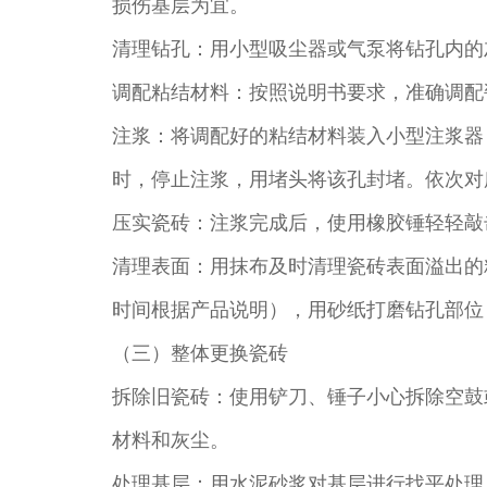
损伤基层为宜。​
清理钻孔：用小型吸尘器或气泵将钻孔内的
调配粘结材料：按照说明书要求，准确调配
注浆：将调配好的粘结材料装入小型注浆器
时，停止注浆，用堵头将该孔封堵。依次对
压实瓷砖：注浆完成后，使用橡胶锤轻轻敲
清理表面：用抹布及时清理瓷砖表面溢出的粘
时间根据产品说明），用砂纸打磨钻孔部位
（三）整体更换瓷砖​
拆除旧瓷砖：使用铲刀、锤子小心拆除空鼓
材料和灰尘。​
处理基层：用水泥砂浆对基层进行找平处理