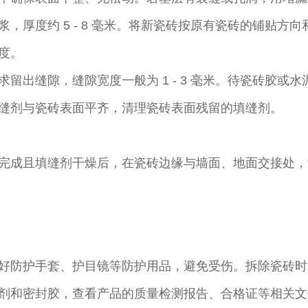
，厚度约 5 - 8 毫米。将新瓷砖按原有瓷砖的铺贴方
。​
出缝隙，缝隙宽度一般为 1 - 3 毫米。待瓷砖胶或水泥砂
缝剂与瓷砖表面平齐，清理瓷砖表面残留的填缝剂。​
完成且填缝剂干燥后，在瓷砖边缘与墙面、地面交接处，
好防护手套、护目镜等防护用品，避免受伤。拆除瓷砖时
剂和密封胶，查看产品的质量检测报告、合格证等相关文