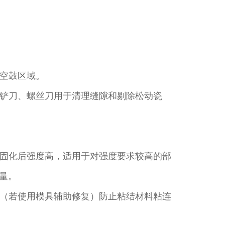
空鼓区域。​
铲刀、螺丝刀用于清理缝隙和剔除松动瓷
固化后强度高，适用于对强度要求较高的部
量。​
（若使用模具辅助修复）防止粘结材料粘连