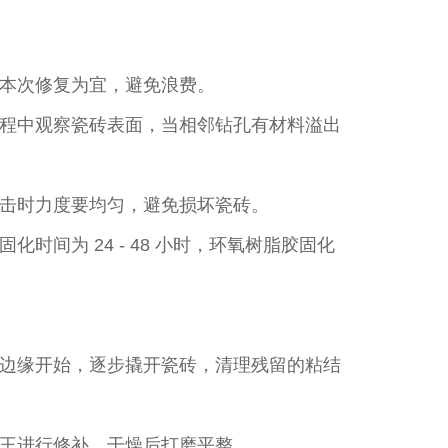
本次修复为宜，避免浪费。​
程中观察瓷砖表面，当相邻钻孔有材料溢出
击时力度要均匀，避免损坏瓷砖。​
间为 24 - 48 小时，环氧树脂胶固化
边缘开始，逐步撬开瓷砖，清理残留的粘结
王进行修补，干燥后打磨平整。​