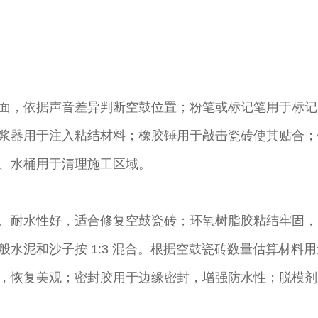
面，依据声音差异判断空鼓位置；粉笔或标记笔用于标记
浆器用于注入粘结材料；橡胶锤用于敲击瓷砖使其贴合；
、水桶用于清理施工区域。​
、耐水性好，适合修复空鼓瓷砖；环氧树脂胶粘结牢固，
水泥和沙子按 1:3 混合。根据空鼓瓷砖数量估算材料用
，恢复美观；密封胶用于边缘密封，增强防水性；脱模剂