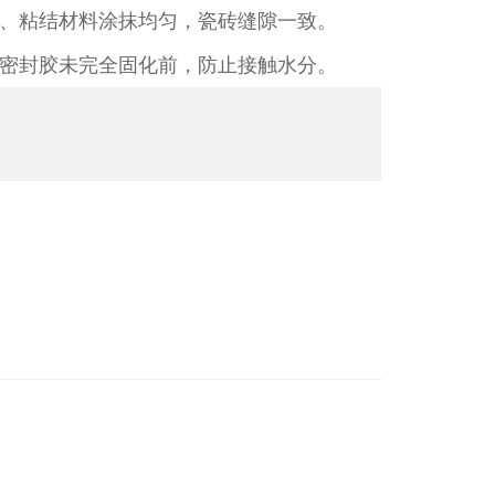
、粘结材料涂抹均匀，瓷砖缝隙一致。​
密封胶未完全固化前，防止接触水分。