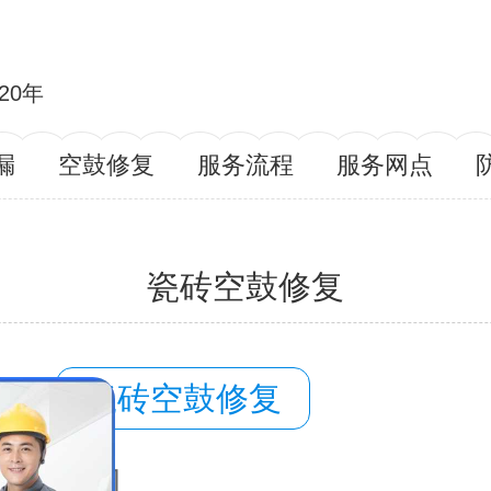
20年
漏
空鼓修复
服务流程
服务网点
瓷砖空鼓修复
容：
瓷砖空鼓修复
域：
玉门