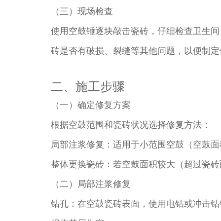
（三）现场检查​
使用空鼓锤逐块敲击瓷砖，仔细检查卫生间
砖是否有破损、裂缝等其他问题，以便制定
二、施工步骤​
（一）确定修复方案​
根据空鼓范围和瓷砖状况选择修复方法：​
局部注浆修复：适用于小范围空鼓（空鼓面积
整体更换瓷砖：若空鼓面积较大（超过瓷砖面
（二）局部注浆修复​
钻孔：在空鼓瓷砖表面，使用电钻或冲击钻钻孔，