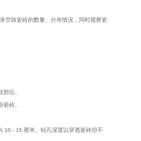
录空鼓瓷砖的数量、分布情况，同时观察瓷
部位。​
瓷砖。​
10 - 15 厘米。钻孔深度以穿透瓷砖但不