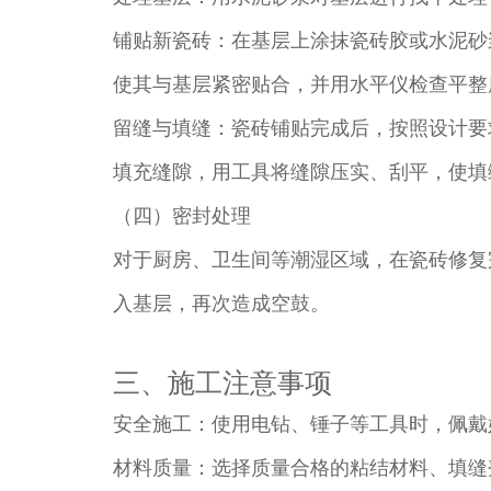
铺贴新瓷砖：在基层上涂抹瓷砖胶或水泥砂浆
使其与基层紧密贴合，并用水平仪检查平整度
留缝与填缝：瓷砖铺贴完成后，按照设计要求留
填充缝隙，用工具将缝隙压实、刮平，使填
（四）密封处理​
对于厨房、卫生间等潮湿区域，在瓷砖修复
入基层，再次造成空鼓。​
三、施工注意事项​
安全施工：使用电钻、锤子等工具时，佩戴
材料质量：选择质量合格的粘结材料、填缝