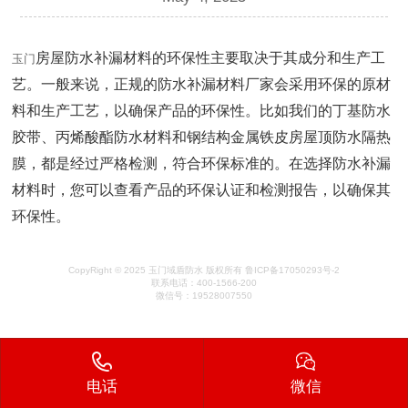
房屋防水补漏材料的环保性主要取决于其成分和生产工
玉门
艺。一般来说，正规的防水补漏材料厂家会采用环保的原材
料和生产工艺，以确保产品的环保性。比如我们的丁基防水
胶带、丙烯酸酯防水材料和钢结构金属铁皮房屋顶防水隔热
膜，都是经过严格检测，符合环保标准的。在选择防水补漏
材料时，您可以查看产品的环保认证和检测报告，以确保其
环保性。
CopyRight © 2025 玉门域盾防水 版权所有
鲁ICP备17050293号-2
联系电话：400-1566-200
微信号：19528007550
电话
微信